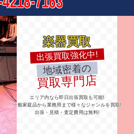
-4218-7163
楽器買取
出張買取強化中!
地域密着の
買取専門店
エリア内なら即日出張買取も可能!
一般家庭品から業務用まで様々なジャンルを買取!
出張・見積・査定費用は無料!