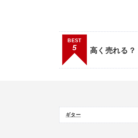
BEST
5
高く売れる？
ギター