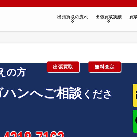
出張買取の流れ
出張買取実績
買
出張買取
無料査定
えの方
ガハンへご相談
くださ