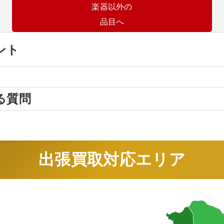
楽器以外の
品目へ
ント
る質問
出張買取対応エリア