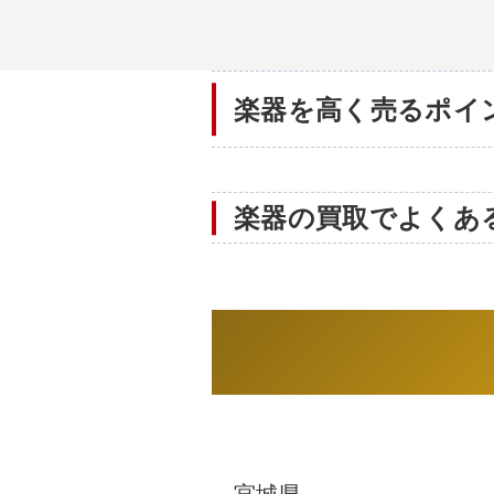
楽器を高く売るポイ
楽器の買取でよくあ