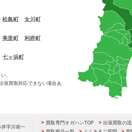
松島町
女川町
美里町
利府町
七ヶ浜町
さい。
合出張買取対応できない場合あ
買取専門オガハンTOP
出張買取の流
赤井字川前一
買取商品一覧
よくあるご質問
買