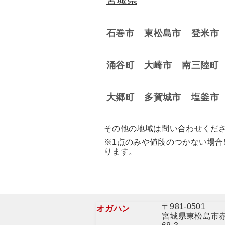
宮城県
石巻市
東松島市
登米市
涌谷町
大崎市
南三陸町
大郷町
多賀城市
塩釜市
その他の地域は問い合わせくだ
※1点のみや値段のつかない場
ります。
〒981-0501
オガハン
宮城県東松島市