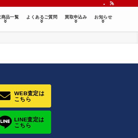
取商品一覧
よくあるご質問
買取申込み
お知らせ
買取情報
WEB査定は
こちら
LINE査定は
こちら