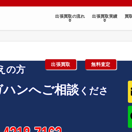
出張買取の流れ
出張買取実績
買
出張買取
無料査定
えの方
ガハンへご相談
くださ