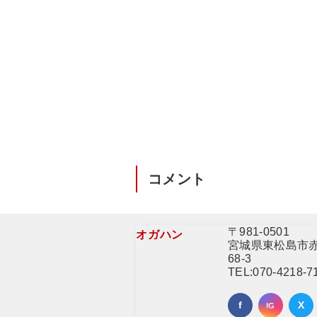
コメント
〒981-0501
オガハン
宮城県東松島市
68-3
TEL:
070-4218-7