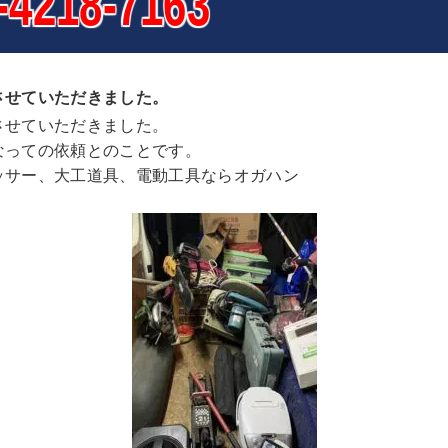
-4218-7163
させていただきました。
させていただきました。
なっての依頼とのことです。
ッサー、大工道具、電動工具ならオガハン