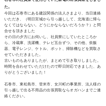
た。
今回は石巻市にある建設関係の法人さまより、当日連絡
いただき、（明日宮城から引っ越しして、北海道に帰ら
なくてはならない。どうにかならないだろうか？）と問
合せを頂きました
その日の夕方にお伺いし、社員寮にしていたところか
ら、冷蔵庫、洗濯機、テレビ五台ずつ、その他、炊飯
器、電子レンジ、ケトル、ポット、掃除機などを買取さ
せていただきました。
古いものもありましたが、まとめて引き取りしました。
時間を合わせていただけたので即日対応できました、あ
りがとうございました！
石巻市、東松島市、登米市、女川町の事業所、法人様の
引っ越しで出る不用品の出張買取ならオガハンまでご連
絡ください。