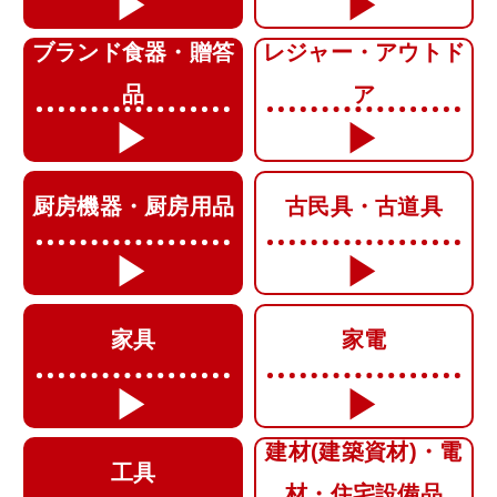
ブランド食器・贈答
レジャー・アウトド
品
ア
厨房機器・厨房用品
古民具・古道具
家具
家電
建材(建築資材)・電
工具
材・住宅設備品