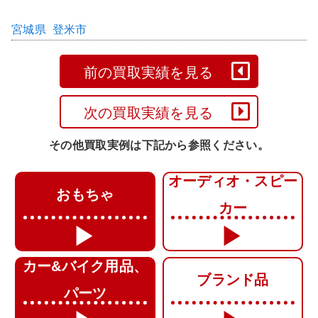
エリア
宮城県
,
登米市
前の買取実績を見る
次の買取実績を見る
その他買取実例は下記から参照ください。
オーディオ・スピー
おもちゃ
カー
カー&バイク用品、
ブランド品
パーツ