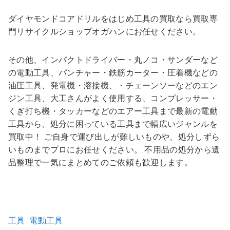
ダイヤモンドコアドリルをはじめ工具の買取なら買取専
門リサイクルショップオガハンにお任せください。
その他、インパクトドライバー・丸ノコ・サンダーなど
の電動工具、パンチャー・鉄筋カーター・圧着機などの
油圧工具、発電機・溶接機、・チェーンソーなどのエン
ジン工具、大工さんがよく使用する、コンプレッサー・
くぎ打ち機・タッカーなどのエアー工具まで最新の電動
工具から、処分に困っている工具まで幅広いジャンルを
買取中！ ご自身で運び出しが難しいものや、処分しずら
いものまでプロにお任せください。 不用品の処分から遺
品整理で一気にまとめてのご依頼も歓迎します。
種別
工具
,
電動工具