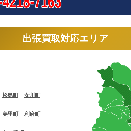
-4218-7163
出張買取対応エリア
松島町
女川町
美里町
利府町