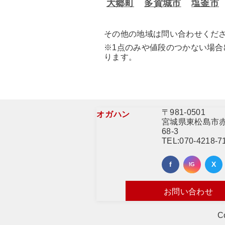
大郷町
多賀城市
塩釜市
その他の地域は問い合わせくだ
※1点のみや値段のつかない場
ります。
〒981-0501
オガハン
宮城県東松島市
68-3
TEL:
070-4218-7
お問い合わせ
C