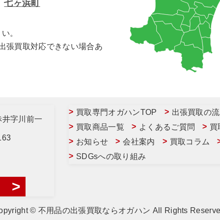
七ヶ浜町
さい。
合出張買取対応できない場合あ
買取専門オガハンTOP
出張買取の流
赤井字川前一
買取商品一覧
よくあるご質問
買
163
お知らせ
会社案内
買取コラム
SDGsへの取り組み
opyright © 不用品の出張買取ならオガハン All Rights Reserve