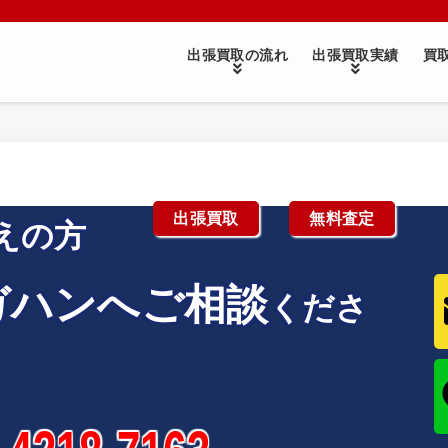
出張買取の流れ
出張買取実績
買
出張買取
無料査定
えの方
ガハンへご相談
くださ