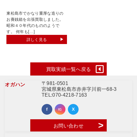
東松島市でかなり重厚な造りの
お賽銭箱を出張買取しました。
昭和４０年代のもののようで
す。 何年も[…]
詳しく見る
買取実績一覧へ戻る
〒981-0501
オガハン
宮城県東松島市赤井字川前一68-3
TEL:
070-4218-7163
お問い合わせ