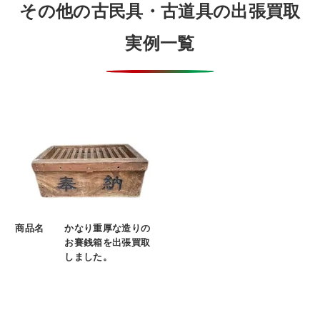
その他の古民具・古道具の出張買取
実例一覧
商品名
かなり重厚な造りの
お賽銭箱を出張買取
しました。